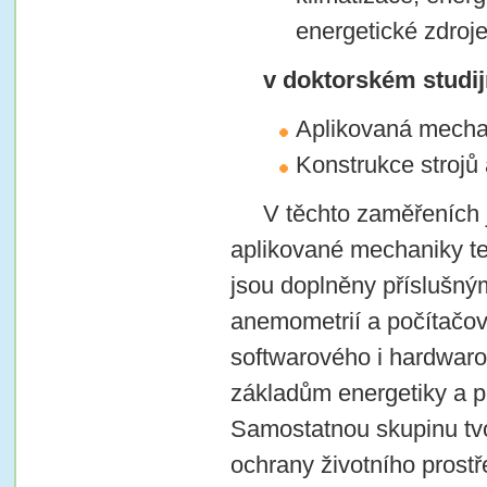
energetické zdroje
v doktorském studi
Aplikovaná mecha
Konstrukce strojů 
V těchto zaměřeních
aplikované mechaniky tek
jsou doplněny příslušný
anemometrií a počítačov
softwarového i hardwaro
základům energetiky a pr
Samostatnou skupinu tv
ochrany životního prost